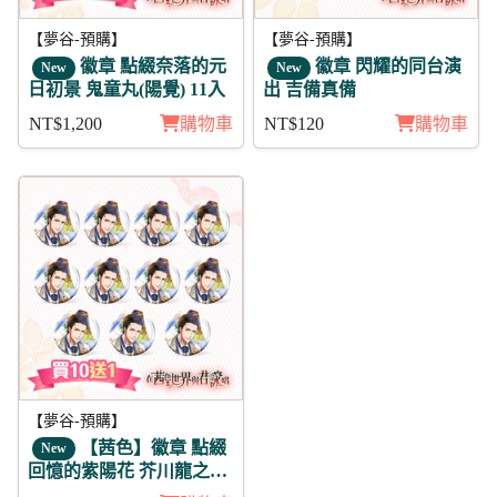
【夢谷-預購】
【夢谷-預購】
徽章 點綴奈落的元
徽章 閃耀的同台演
New
New
日初景 鬼童丸(陽覺) 11入
出 吉備真備
NT$1,200
購物車
NT$120
購物車
【夢谷-預購】
【茜色】徽章 點綴
New
回憶的紫陽花 芥川龍之介
11入