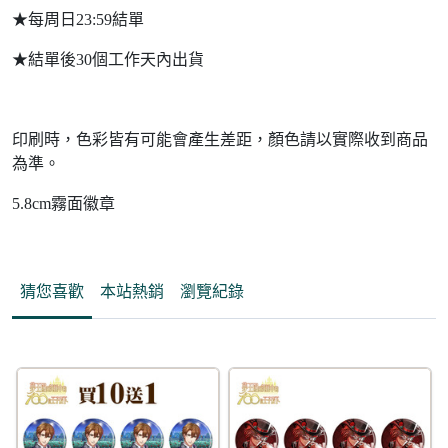
★每周日23:59結單
★結單後30個工作天內出貨
印刷時，色彩皆有可能會產生差距，顏色請以實際收到商品
為準。
5.8cm霧面徽章
猜您喜歡
本站熱銷
瀏覽紀錄