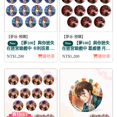
【夢谷-預購】
【夢谷-預購】
【夢100】與你迷失
【夢100】與你迷失
New
New
在迷宮遊戲中 卡利班恩 未
在迷宮遊戲中 葛威德 月覺
覺 徽章11入組
徽章11入組
NT$1,200
購物車
NT$1,200
購物車