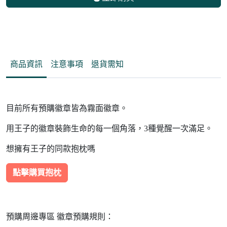
商品資訊
注意事項
退貨需知
目前所有預購徽章皆為霧面徽章。
用王子的徽章裝飾生命的每一個角落，3種覺醒一次滿足。
想擁有王子的同款抱枕嗎
點擊購買抱枕
預購周邊專區 徽章預購規則：