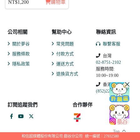
NT$1,200
購物車
公司相關
幫助中心
聯絡資訊
關於夢谷
常見問題
聯繫客服
服務條款
付款方式
台灣
02-8751-2102
隱私政策
運送方式
服務時間:
退換貨方式
10:00~19:00
香港
(852)2250-9311
訂閱追蹤我們
合作夥伴
Top
和信超媒體股份有限公司 戲谷分公司
統一編號：27932580