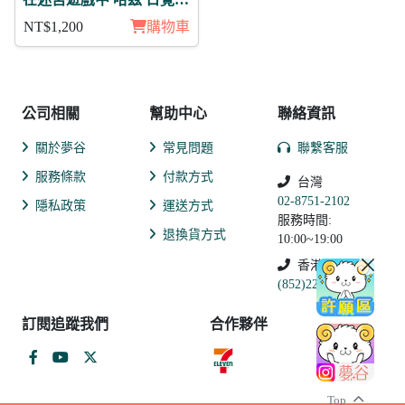
在迷宮遊戲中 哈茲 日覺
徽章11入組
NT$1,200
購物車
公司相關
幫助中心
聯絡資訊
關於夢谷
常見問題
聯繫客服
服務條款
付款方式
台灣
02-8751-2102
隱私政策
運送方式
服務時間:
退換貨方式
10:00~19:00
香港
(852)2250-9311
訂閱追蹤我們
合作夥伴
Top