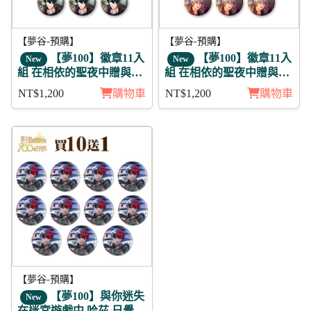
【夢谷-預購】
【夢谷-預購】
【夢100】徽章11入
【夢100】徽章11入
New
New
組 在相依的聖夜中贈與的
組 在相依的聖夜中贈與的
愛 伊薩克 未覺
愛 亞當 明星
NT$1,200
購物車
NT$1,200
購物車
【夢谷-預購】
【夢100】與你迷失
New