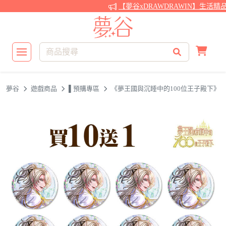
【夢谷xDRAWDRAWIN】生活精
夢谷
遊戲商品
▌預購專區
《夢王國與沉睡中的100位王子殿下》