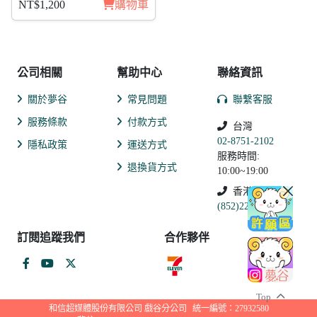
NT$1,200
購物車
公司相關
幫助中心
聯絡資訊
關於夢谷
常見問題
聯繫客服
服務條款
付款方式
台灣
02-8751-2102
隱私政策
運送方式
服務時間:
退換貨方式
10:00~19:00
香港
(852)2250-9311
訂閱追蹤我們
合作夥伴
Top
和信超媒體股份有限公司 戲谷分公司
統一編號：27932580