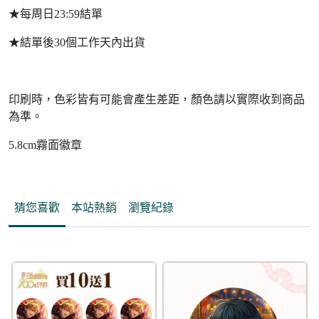
★每周日23:59結單
★結單後30個工作天內出貨
印刷時，色彩皆有可能會產生差距，顏色請以實際收到商品
為準。
5.8cm霧面徽章
猜您喜歡
本站熱銷
瀏覽紀錄