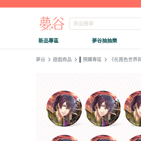
新品專區
夢谷抽抽樂
夢谷
遊戲商品
▌預購專區
《在茜色世界