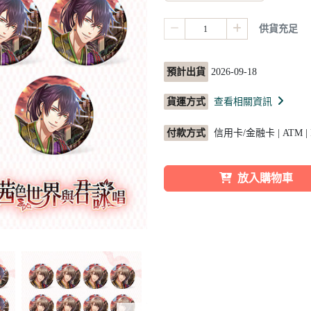
供貨充足
預計出貨
2026-09-18
貨運方式
查看相關資訊
付款方式
信用卡/金融卡 | ATM |
放入購物車