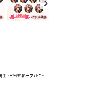
到慶生，輕輕鬆鬆一次到位。