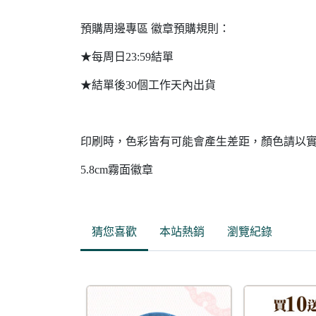
預購周邊專區 徽章預購規則：
★每周日23:59結單
★結單後30個工作天內出貨
印刷時，色彩皆有可能會產生差距，顏色請以
5.8cm霧面徽章
猜您喜歡
本站熱銷
瀏覽紀錄