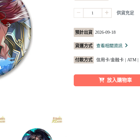
供貨充足
預計出貨
2026-09-18
貨運方式
查看相關資訊
付款方式
信用卡/金融卡 | ATM |
放入購物車