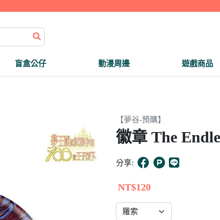
盲盒公仔
動漫周邊
遊戲商品
【夢谷-預購】
徽章 The Endle
分享:
NT$120