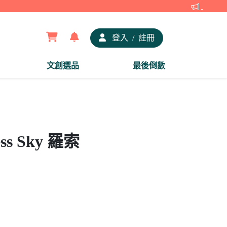
【夢谷x
登入
/
註冊
文創選品
最後倒數
ss Sky 羅索