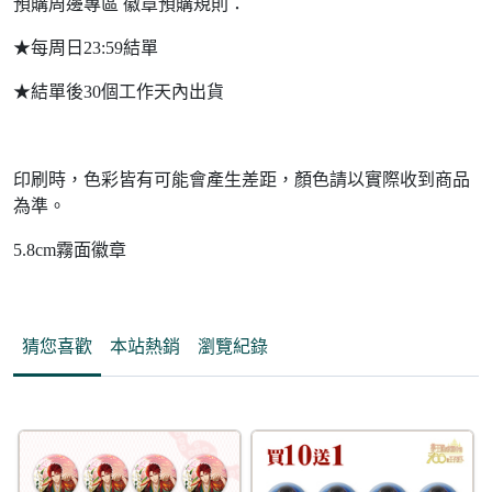
預購周邊專區 徽章預購規則：
★每周日23:59結單
★結單後30個工作天內出貨
印刷時，色彩皆有可能會產生差距，顏色請以實際收到商品
為準。
5.8cm霧面徽章
猜您喜歡
本站熱銷
瀏覽紀錄