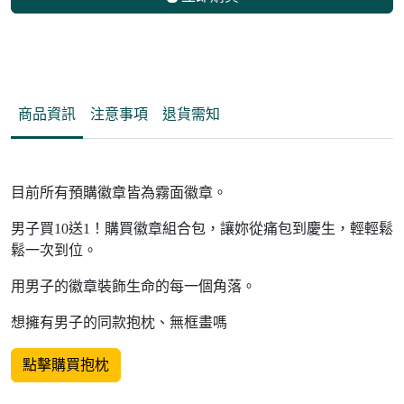
商品資訊
注意事項
退貨需知
目前所有預購徽章皆為霧面徽章。
男子買10送1！購買徽章組合包，讓妳從痛包到慶生，輕輕鬆
鬆一次到位。
用男子的徽章裝飾生命的每一個角落。
想擁有男子的同款抱枕、無框畫嗎
點擊購買抱枕