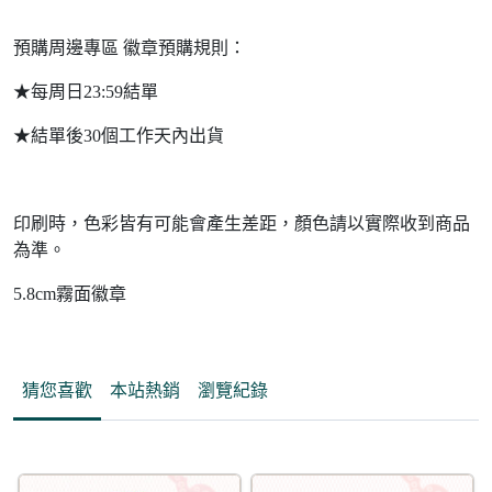
預購周邊專區 徽章預購規則：
★每周日23:59結單
★結單後30個工作天內出貨
印刷時，色彩皆有可能會產生差距，顏色請以實際收到商品
為準。
5.8cm霧面徽章
猜您喜歡
本站熱銷
瀏覽紀錄