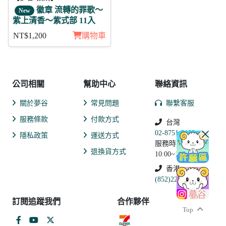
徽章 流轉的罪歌～
New
紫上清香～紫式部 11入
NT$1,200
購物車
公司相關
幫助中心
聯絡資訊
關於夢谷
常見問題
聯繫客服
服務條款
付款方式
台灣
02-8751-2102
隱私政策
運送方式
服務時間:
退換貨方式
10:00~19:00
香港
(852)2250-9311
訂閱追蹤我們
合作夥伴
Top