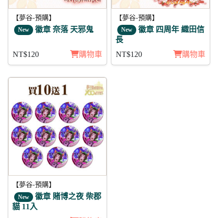
【夢谷-預購】
【夢谷-預購】
徽章 奈落 天邪鬼
徽章 四周年 織田信
New
New
長
NT$120
購物車
NT$120
購物車
【夢谷-預購】
徽章 賭博之夜 柴郡
New
貓 11入