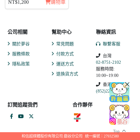
NT$1,200
購物車
公司相關
幫助中心
聯絡資訊
關於夢谷
常見問題
聯繫客服
服務條款
付款方式
台灣
02-8751-2102
隱私政策
運送方式
服務時間:
退換貨方式
10:00~19:00
香港
(852)2250-9311
訂閱追蹤我們
合作夥伴
Top
和信超媒體股份有限公司 戲谷分公司
統一編號：27932580