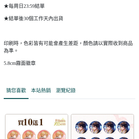
★每周日23:59結單
★結單後30個工作天內出貨
印刷時，色彩皆有可能會產生差距，顏色請以實際收到商品
為準。
5.8cm霧面徽章
猜您喜歡
本站熱銷
瀏覽紀錄