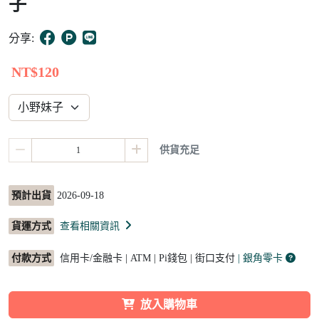
子
6
分享:
NT$120
供貨充足
預計出貨
2026-09-18
貨運方式
查看相關資訊
付款方式
信用卡/金融卡 | ATM | Pi錢包 | 街口支付
| 銀角零卡
放入購物車