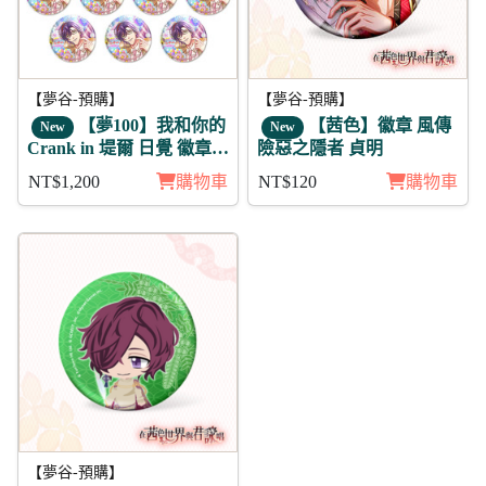
【夢谷-預購】
【夢谷-預購】
【夢100】我和你的
【茜色】徽章 風傳
New
New
Crank in 堤爾 日覺 徽章11
險惡之隱者 貞明
入組
NT$1,200
購物車
NT$120
購物車
【夢谷-預購】