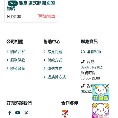
徽章 紫式部 離別的
New
物語
NT$100
購物車
公司相關
幫助中心
聯絡資訊
關於夢谷
常見問題
聯繫客服
服務條款
付款方式
台灣
02-8751-2102
隱私政策
運送方式
服務時間:
退換貨方式
10:00~19:00
香港
(852)2250-9311
訂閱追蹤我們
合作夥伴