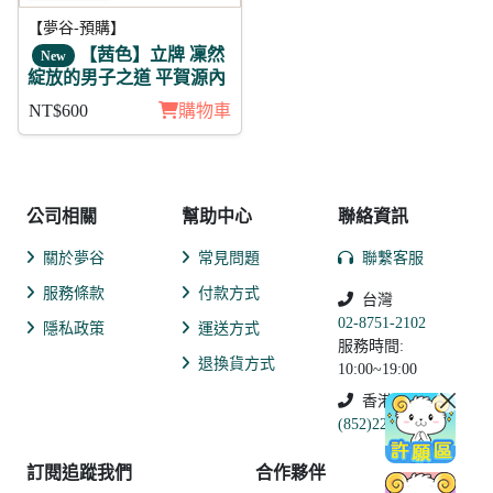
【夢谷-預購】
【茜色】立牌 凜然
New
綻放的男子之道 平賀源內
NT$600
購物車
公司相關
幫助中心
聯絡資訊
關於夢谷
常見問題
聯繫客服
服務條款
付款方式
台灣
02-8751-2102
隱私政策
運送方式
服務時間:
退換貨方式
10:00~19:00
香港
(852)2250-9311
訂閱追蹤我們
合作夥伴