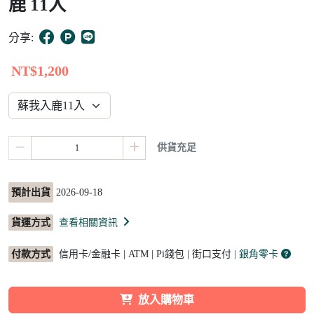
鹿 11入
6
分享:
NT$1,200
供貨充足
預計出貨
2026-09-18
貨運方式
查看相關資訊
付款方式
信用卡/金融卡 | ATM | Pi錢包 | 街口支付
| 銀角零卡
放入購物車