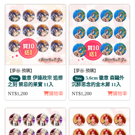
【夢谷-預購】
【夢谷-預購】
徽章 伊達政宗 追想
5.6cm 徽章 森鷗外
New
New
之刻 禁忌的果實 11入
沉醉思念的金木犀 11入
NT$1,200
購物車
NT$1,200
購物車