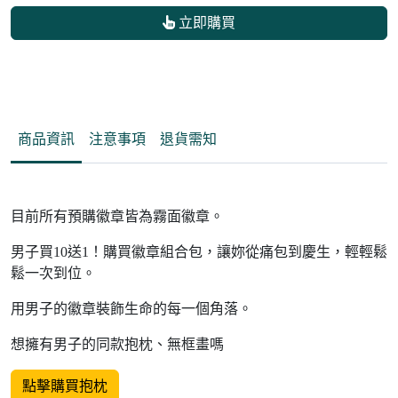
立即購買
商品資訊
注意事項
退貨需知
目前所有預購徽章皆為霧面徽章。
男子買10送1！購買徽章組合包，讓妳從痛包到慶生，輕輕鬆
鬆一次到位。
用男子的徽章裝飾生命的每一個角落。
想擁有男子的同款抱枕、無框畫嗎
點擊購買抱枕