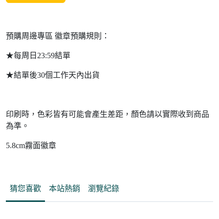
預購周邊專區 徽章預購規則：
★每周日23:59結單
★結單後30個工作天內出貨
印刷時，色彩皆有可能會產生差距，顏色請以實際收到商品
為準。
5.8cm霧面徽章
猜您喜歡
本站熱銷
瀏覽紀錄