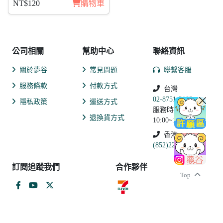
NT$120
購物車
公司相關
幫助中心
聯絡資訊
關於夢谷
常見問題
聯繫客服
服務條款
付款方式
台灣
02-8751-2102
隱私政策
運送方式
服務時間:
退換貨方式
10:00~19:00
香港
(852)2250-9311
訂閱追蹤我們
合作夥伴
Top
和信超媒體股份有限公司 戲谷分公司
統一編號：27932580