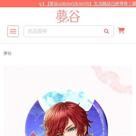
【夢谷xDRAWDRAWIN】生活精品已經登陸！還
夢谷