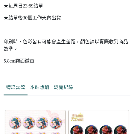
★每周日23:59結單
★結單後30個工作天內出貨
印刷時，色彩皆有可能會產生差距，顏色請以實際收到商品
為準。
5.8cm霧面徽章
猜您喜歡
本站熱銷
瀏覽紀錄