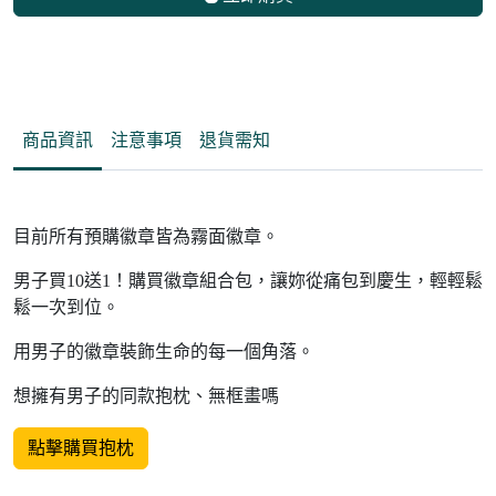
商品資訊
注意事項
退貨需知
目前所有預購徽章皆為霧面徽章。
男子買10送1！購買徽章組合包，讓妳從痛包到慶生，輕輕鬆
鬆一次到位。
用男子的徽章裝飾生命的每一個角落。
想擁有男子的同款抱枕、無框畫嗎
點擊購買抱枕