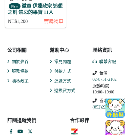
徽章 伊達政宗 追想
New
之刻 禁忌的果實 11入
NT$1,200
購物車
公司相關
幫助中心
聯絡資訊
關於夢谷
常見問題
聯繫客服
服務條款
付款方式
台灣
02-8751-2102
隱私政策
運送方式
服務時間:
退換貨方式
10:00~19:00
香港
(852)2250-9311
訂閱追蹤我們
合作夥伴