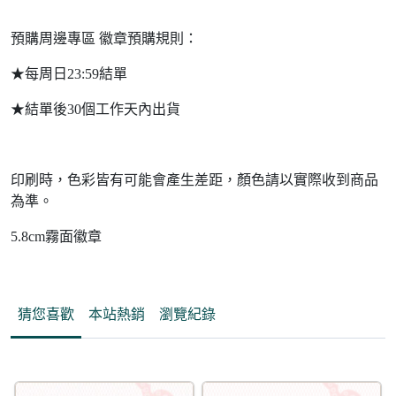
預購周邊專區 徽章預購規則：
★每周日23:59結單
★結單後30個工作天內出貨
印刷時，色彩皆有可能會產生差距，顏色請以實際收到商品
為準。
5.8cm霧面徽章
猜您喜歡
本站熱銷
瀏覽紀錄