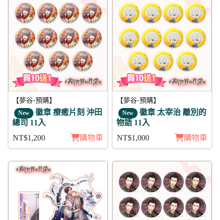
【夢谷-預購】
【夢谷-預購】
徽章 療癒片刻 沖田
徽章 太宰治 離別的
New
New
總司 11入
物語 11入
NT$1,200
購物車
NT$1,000
購物車