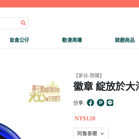
盲盒公仔
動漫周邊
遊戲商品
【夢谷-預購】
徽章 綻放於大
分享:
NT$120