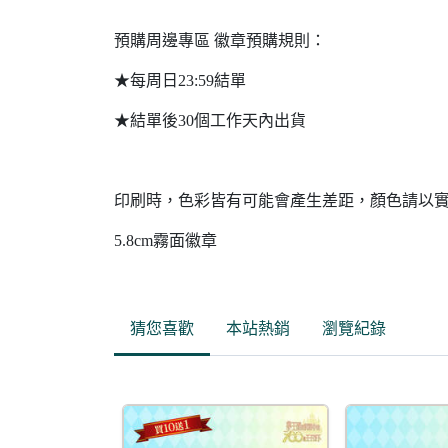
預購周邊專區 徽章預購規則：
★每周日23:59結單
★結單後30個工作天內出貨
印刷時，色彩皆有可能會產生差距，顏色請以
5.8cm霧面徽章
猜您喜歡
本站熱銷
瀏覽紀錄