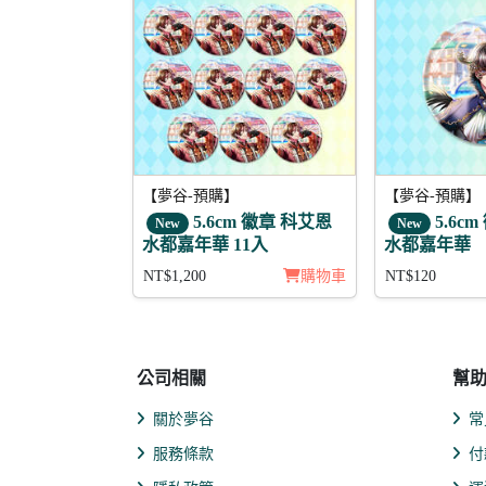
【夢谷-預購】
【夢谷-預購】
5.6cm 徽章 科艾恩
5.6cm 徽
New
New
水都嘉年華 11入
水都嘉年華
NT$1,200
購物車
NT$120
公司相關
幫
關於夢谷
常
服務條款
付