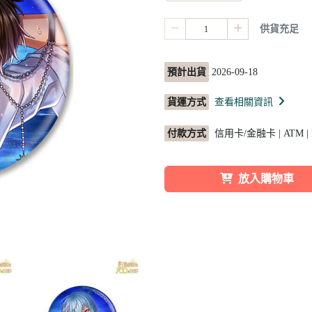
供貨充足
預計出貨
2026-09-18
貨運方式
查看相關資訊
付款方式
信用卡/金融卡 | ATM |
放入購物車