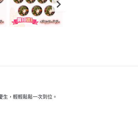
到慶生，輕輕鬆鬆一次到位。