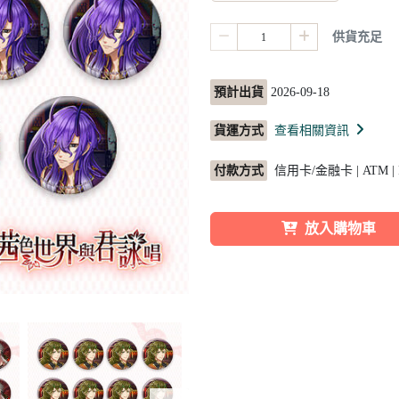
供貨充足
預計出貨
2026-09-18
貨運方式
查看相關資訊
付款方式
信用卡/金融卡 | ATM |
放入購物車