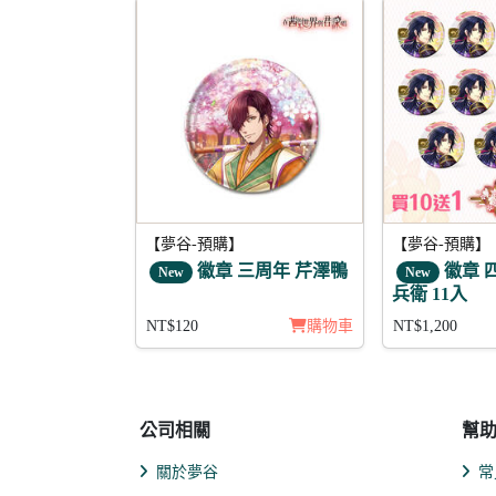
【夢谷-預購】
【夢谷-預購】
徽章 三周年 芹澤鴨
徽章 
New
New
兵衛 11入
NT$120
購物車
NT$1,200
公司相關
幫
關於夢谷
常