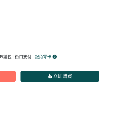
 Pi錢包 | 街口支付
| 銀角零卡
立即購買