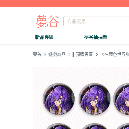
新品專區
夢谷抽抽樂
夢谷
遊戲商品
▌預購專區
《在茜色世界