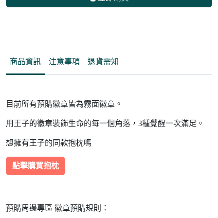
商品資訊
注意事項
退貨需知
目前所有預購徽章皆為霧面徽章。
用王子的徽章裝飾生命的每一個角落，3種覺醒一次滿足。
想擁有王子的同款抱枕嗎
點擊購買抱枕
預購周邊專區 徽章預購規則：