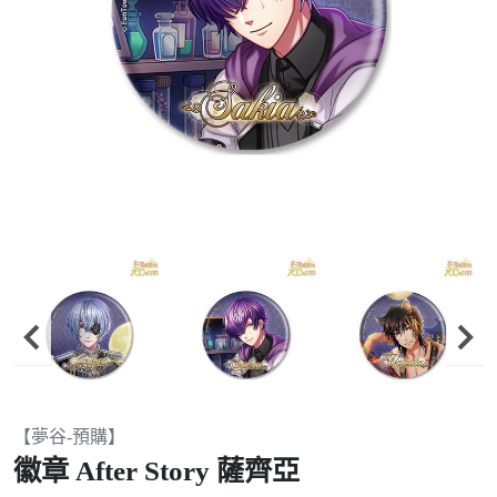
Item
【夢谷-預購】
2
徽章 After Story 薩齊亞
of