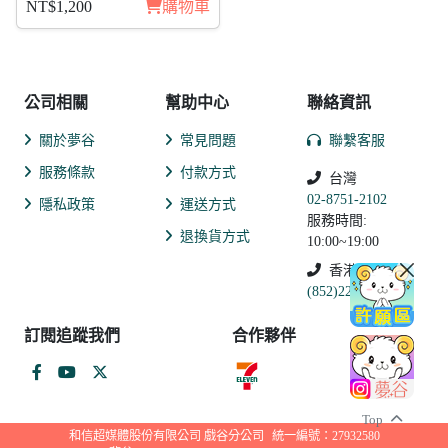
NT$1,200
購物車
公司相關
幫助中心
聯絡資訊
關於夢谷
常見問題
聯繫客服
服務條款
付款方式
台灣
02-8751-2102
隱私政策
運送方式
服務時間:
退換貨方式
10:00~19:00
香港
(852)2250-9311
訂閱追蹤我們
合作夥伴
Top
和信超媒體股份有限公司 戲谷分公司
統一編號：27932580