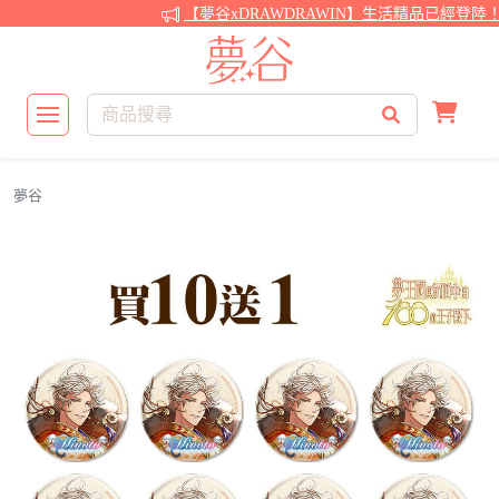
【夢谷xDRAWDRAWIN】生活精品已經登陸！
夢谷