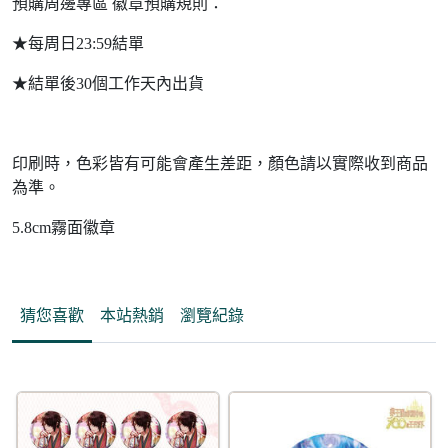
預購周邊專區 徽章預購規則：
★每周日23:59結單
★結單後30個工作天內出貨
印刷時，色彩皆有可能會產生差距，顏色請以實際收到商品
為準。
5.8cm霧面徽章
猜您喜歡
本站熱銷
瀏覽紀錄