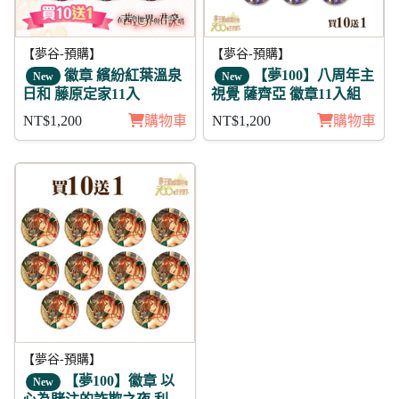
【夢谷-預購】
【夢谷-預購】
徽章 繽紛紅葉溫泉
【夢100】八周年主
New
New
日和 藤原定家11入
視覺 薩齊亞 徽章11入組
NT$1,200
購物車
NT$1,200
購物車
【夢谷-預購】
【夢100】徽章 以
New