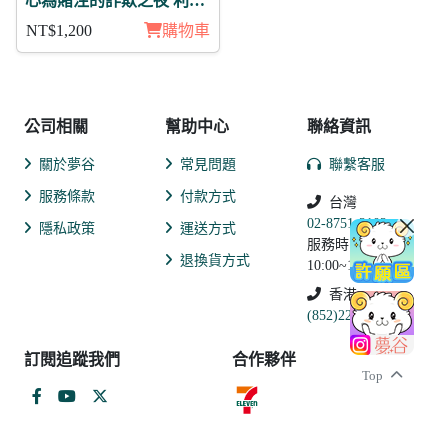
心為賭注的詐欺之夜 利卡
11入
NT$1,200
購物車
公司相關
幫助中心
聯絡資訊
關於夢谷
常見問題
聯繫客服
服務條款
付款方式
台灣
02-8751-2102
隱私政策
運送方式
服務時間:
退換貨方式
10:00~19:00
香港
(852)2250-9311
訂閱追蹤我們
合作夥伴
Top