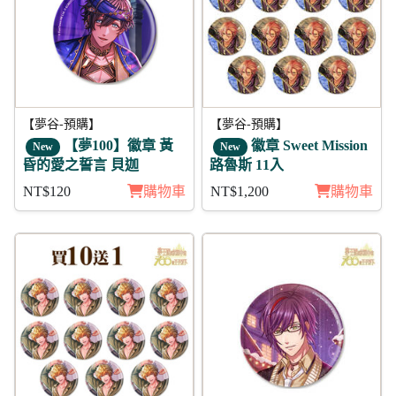
【夢谷-預購】
【夢谷-預購】
【夢100】徽章 黃
徽章 Sweet Mission
New
New
昏的愛之誓言 貝迦
路魯斯 11入
NT$120
購物車
NT$1,200
購物車