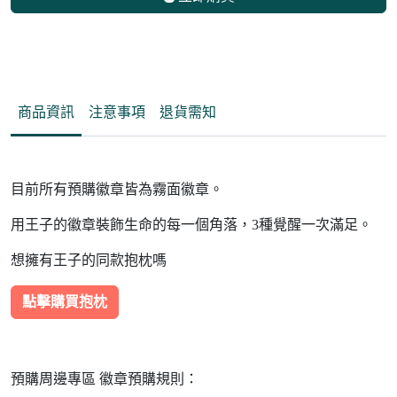
商品資訊
注意事項
退貨需知
目前所有預購徽章皆為霧面徽章。
用王子的徽章裝飾生命的每一個角落，3種覺醒一次滿足。
想擁有王子的同款抱枕嗎
點擊購買抱枕
預購周邊專區 徽章預購規則：