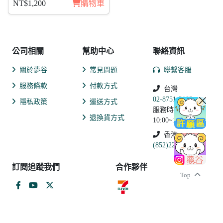
NT$1,200
購物車
公司相關
幫助中心
聯絡資訊
關於夢谷
常見問題
聯繫客服
服務條款
付款方式
台灣
02-8751-2102
隱私政策
運送方式
服務時間:
退換貨方式
10:00~19:00
香港
(852)2250-9311
訂閱追蹤我們
合作夥伴
Top
和信超媒體股份有限公司 戲谷分公司
統一編號：27932580