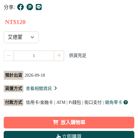
5
分享:
NT$120
供貨充足
預計出貨
2026-09-18
貨運方式
查看相關資訊
付款方式
信用卡/金融卡 | ATM | Pi錢包 | 街口支付
| 銀角零卡
放入購物車
立即購買