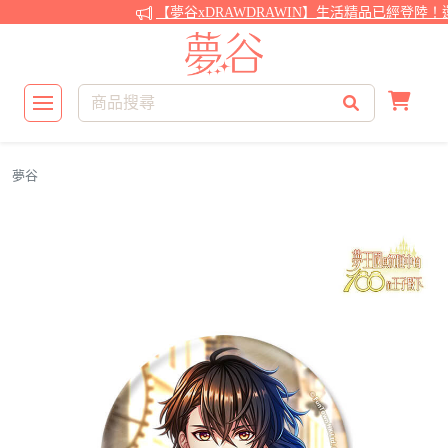
【夢谷xDRAWDRAWIN】生活精品已經登陸！
夢谷