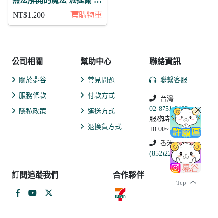
無法解開的魔法 派提爾 月
覺 徽章11入組
NT$1,200
購物車
公司相關
幫助中心
聯絡資訊
關於夢谷
常見問題
聯繫客服
服務條款
付款方式
台灣
02-8751-2102
隱私政策
運送方式
服務時間:
退換貨方式
10:00~19:00
香港
(852)2250-9311
訂閱追蹤我們
合作夥伴
Top