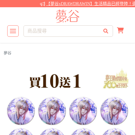
【夢谷xDRAWDRAWIN】生活精品已經登陸！還
夢谷