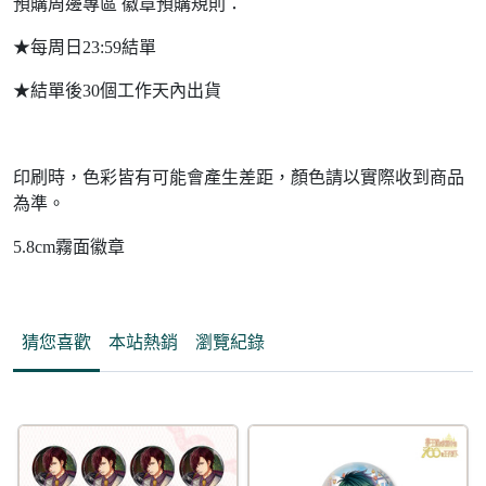
預購周邊專區 徽章預購規則：
★每周日23:59結單
★結單後30個工作天內出貨
印刷時，色彩皆有可能會產生差距，顏色請以實際收到商品
為準。
5.8cm霧面徽章
猜您喜歡
本站熱銷
瀏覽紀錄