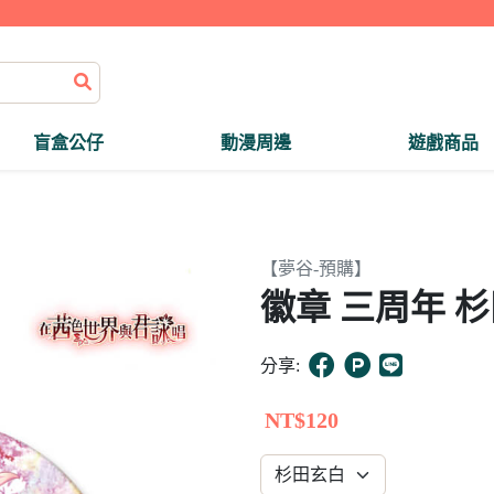
盲盒公仔
動漫周邊
遊戲商品
【夢谷-預購】
徽章 三周年 
分享:
NT$120