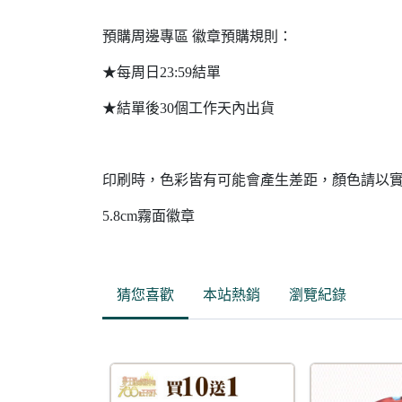
預購周邊專區 徽章預購規則：
★每周日23:59結單
★結單後30個工作天內出貨
印刷時，色彩皆有可能會產生差距，顏色請以
5.8cm霧面徽章
猜您喜歡
本站熱銷
瀏覽紀錄