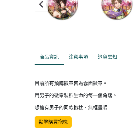
Item
2
of
商品資訊
注意事項
退貨需知
9
目前所有預購徽章皆為霧面徽章。
用男子的徽章裝飾生命的每一個角落。
想擁有男子的同款抱枕、無框畫嗎
點擊購買抱枕