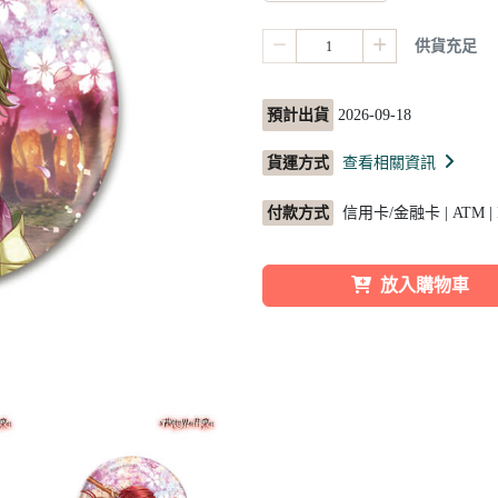
供貨充足
預計出貨
2026-09-18
貨運方式
查看相關資訊
付款方式
信用卡/金融卡 | ATM |
放入購物車