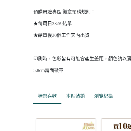
預購周邊專區 徽章預購規則：
★每周日23:59結單
★結單後30個工作天內出貨
印刷時，色彩皆有可能會產生差距，顏色請以
5.8cm霧面徽章
猜您喜歡
本站熱銷
瀏覽紀錄