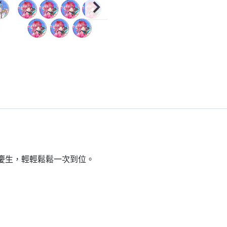
到慶生，輕輕鬆鬆一次到位。