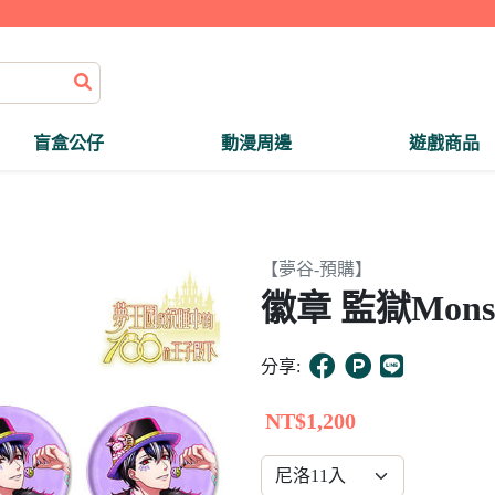
盲盒公仔
動漫周邊
遊戲商品
【夢谷-預購】
徽章 監獄Monst
分享:
NT$1,200