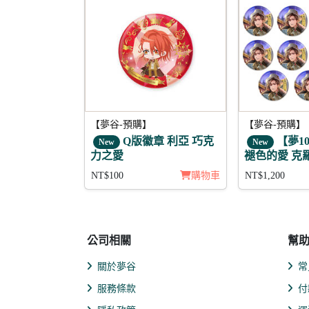
【夢谷-預購】
【夢谷-預購】
Q版徽章 利亞 巧克
【夢1
New
New
力之愛
褪色的愛 克
11入組
NT$100
購物車
NT$1,200
公司相關
幫
關於夢谷
常
服務條款
付