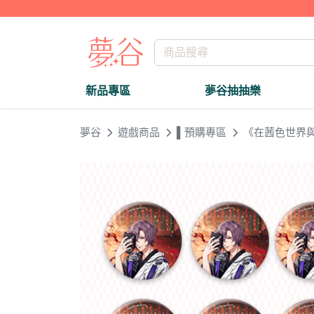
新品專區
夢谷抽抽樂
夢谷
遊戲商品
▌預購專區
《在茜色世界