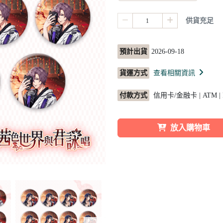
供貨充足
預計出貨
2026-09-18
貨運方式
查看相關資訊
付款方式
信用卡/金融卡 | ATM |
放入購物車