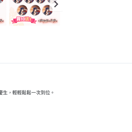
到慶生，輕輕鬆鬆一次到位。