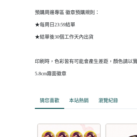
預購周邊專區 徽章預購規則：
★每周日23:59結單
★結單後30個工作天內出貨
印刷時，色彩皆有可能會產生差距，顏色請以
5.8cm霧面徽章
猜您喜歡
本站熱銷
瀏覽紀錄