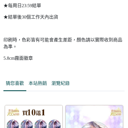
★每周日23:59結單
★結單後30個工作天內出貨
印刷時，色彩皆有可能會產生差距，顏色請以實際收到商品
為準。
5.8cm霧面徽章
猜您喜歡
本站熱銷
瀏覽紀錄