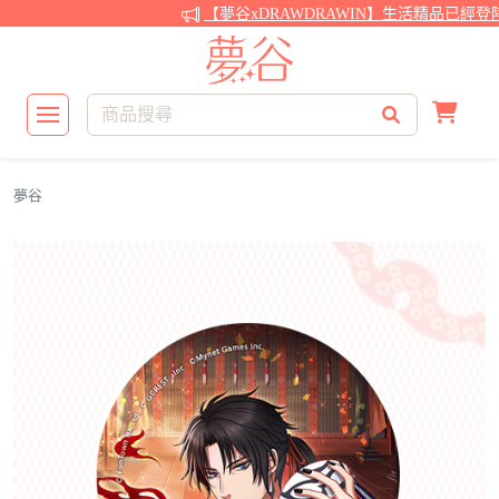
【夢谷xDRAWDRAWIN】生活精品已經登陸
夢谷