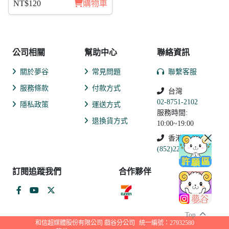
NT$120
購物車
公司相關
幫助中心
聯絡資訊
關於夢谷
常見問題
聯繫客服
服務條款
付款方式
台灣
02-8751-2102
隱私政策
運送方式
服務時間:
退換貨方式
10:00~19:00
香港
(852)2250-9311
訂閱追蹤我們
合作夥伴
Top
和信超媒體股份有限公司 戲谷分公司
統一編號：27932580