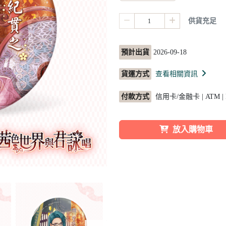
供貨充足
預計出貨
2026-09-18
貨運方式
查看相關資訊
付款方式
信用卡/金融卡 | ATM |
放入購物車