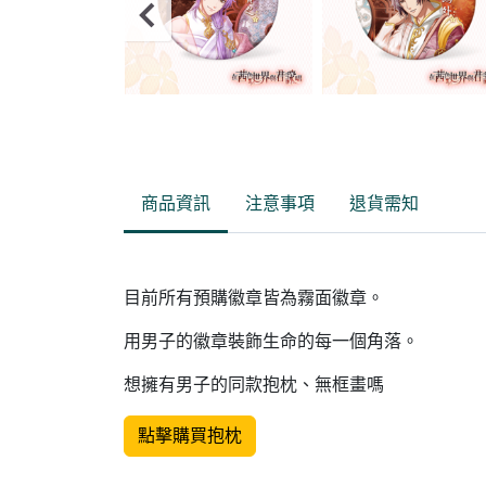
Item
2
of
商品資訊
注意事項
退貨需知
4
目前所有預購徽章皆為霧面徽章。
用男子的徽章裝飾生命的每一個角落。
想擁有男子的同款抱枕、無框畫嗎
點擊購買抱枕