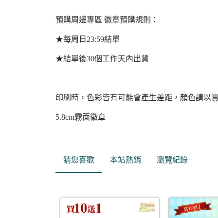
預購周邊專區 徽章預購規則：
★每周日23:59結單
★結單後30個工作天內出貨
印刷時，色彩皆有可能會產生差距，顏色請以
5.8cm霧面徽章
猜您喜歡
本站熱銷
瀏覽紀錄