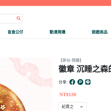
盲盒公仔
動漫周邊
遊戲商品
【夢谷-預購】
徽章 沉睡之森
分享:
NT$120