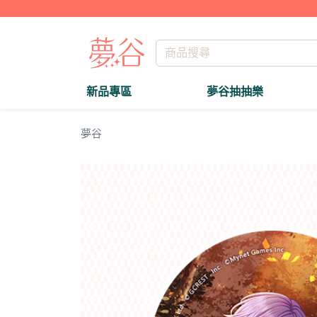
新品專區
夢谷抽抽樂
夢谷