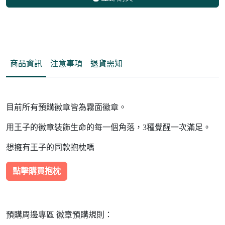
商品資訊
注意事項
退貨需知
目前所有預購徽章皆為霧面徽章。
用王子的徽章裝飾生命的每一個角落，3種覺醒一次滿足。
想擁有王子的同款抱枕嗎
點擊購買抱枕
預購周邊專區 徽章預購規則：