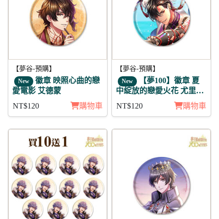
【夢谷-預購】
【夢谷-預購】
徽章 映照心曲的戀
【夢100】徽章 夏
New
New
愛電影 艾德蒙
中綻放的戀愛火花 尤里烏
斯
NT$120
購物車
NT$120
購物車