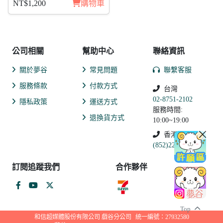
NT$1,200
購物車
公司相關
幫助中心
聯絡資訊
關於夢谷
常見問題
聯繫客服
服務條款
付款方式
台灣
02-8751-2102
隱私政策
運送方式
服務時間:
退換貨方式
10:00~19:00
香港
(852)2250-9311
訂閱追蹤我們
合作夥伴
Top
和信超媒體股份有限公司 戲谷分公司
統一編號：27932580