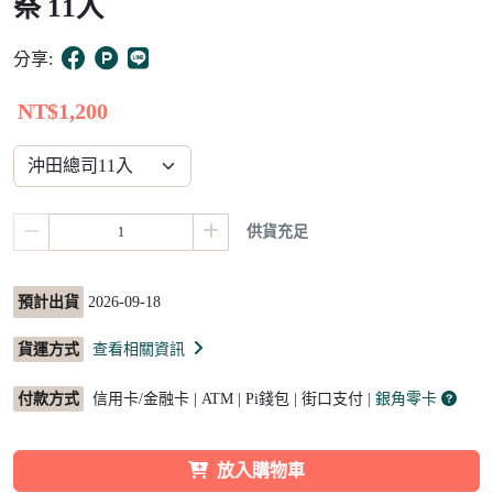
祭 11入
4
分享:
NT$1,200
供貨充足
預計出貨
2026-09-18
貨運方式
查看相關資訊
付款方式
信用卡/金融卡 | ATM | Pi錢包 | 街口支付
| 銀角零卡
放入購物車