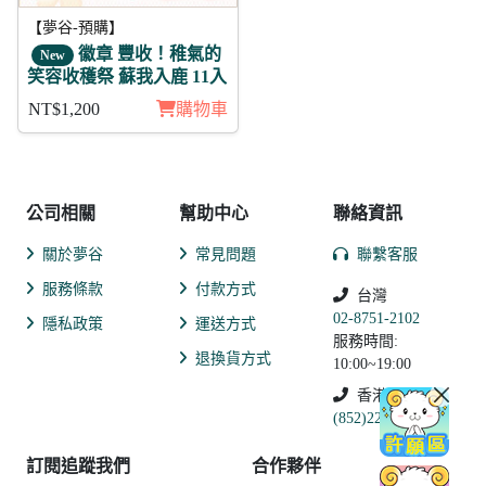
【夢谷-預購】
徽章 豐收！稚氣的
New
笑容收穫祭 蘇我入鹿 11入
NT$1,200
購物車
公司相關
幫助中心
聯絡資訊
關於夢谷
常見問題
聯繫客服
服務條款
付款方式
台灣
02-8751-2102
隱私政策
運送方式
服務時間:
退換貨方式
10:00~19:00
香港
(852)2250-9311
訂閱追蹤我們
合作夥伴