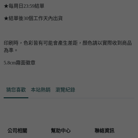
★每周日23:59結單
★結單後30個工作天內出貨
印刷時，色彩皆有可能會產生差距，顏色請以實際收到商品
為準。
5.8cm霧面徽章
猜您喜歡
本站熱銷
瀏覽紀錄
公司相關
幫助中心
聯絡資訊