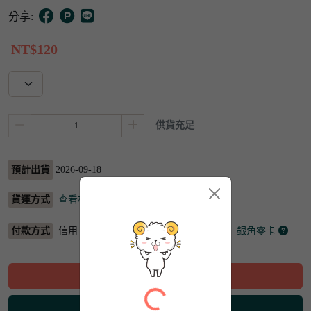
5
分享:
NT$120
供貨充足
預計出貨
2026-09-18
貨運方式
查看相關資訊
付款方式
信用卡/金融卡 | ATM | Pi錢包 | 街口支付
| 銀角零卡
放入購物車
立即購買