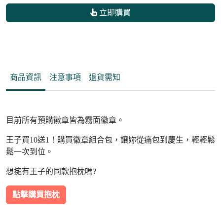
立即購買
商品資訊
注意事項
退貨需知
目前所有預購徽章皆為霧面徽章。
王子買10送1！購買徽章組合包，讓妳從痛包到慶生，輕輕鬆
鬆一次到位。
想擁有王子的同款抱枕嗎?
點擊購買抱枕