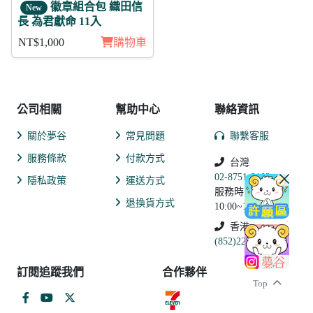
徽章組合包 織田信
New
長 為君獻命 11入
NT$1,000
購物車
公司相關
幫助中心
聯絡資訊
關於夢谷
常見問題
聯繫客服
服務條款
付款方式
台灣
02-8751-2102
隱私政策
運送方式
服務時間:
退換貨方式
10:00~19:00
香港
(852)2250-9311
訂閱追蹤我們
合作夥伴
Top