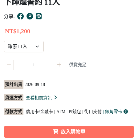
下輝煌誓約 11入
5
分享:
NT$1,200
供貨充足
預計出貨
2026-09-18
貨運方式
查看相關資訊
付款方式
信用卡/金融卡 | ATM | Pi錢包 | 街口支付
| 銀角零卡
放入購物車