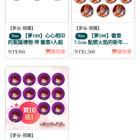
【夢谷-預購】
【夢谷-預購】
【夢100】心心相印
【夢100】徽章
New
New
的聖誕禮物 坤 徽章3入組
7.5cm 點燃火焰的新年參
拜 齊艾爾 11入
NT$360
購物車
NT$1,500
購物車
【夢谷-預購】