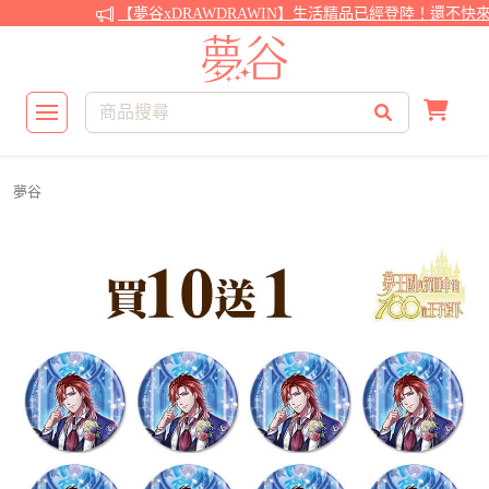
【夢谷xDRAWDRAWIN】生活精品已經登陸！還不快來看
夢谷