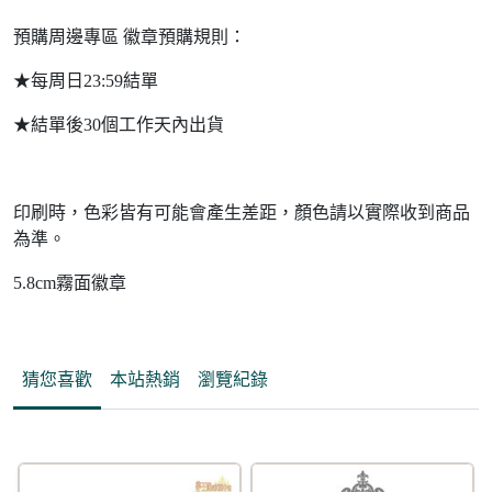
預購周邊專區 徽章預購規則：
★每周日23:59結單
★結單後30個工作天內出貨
印刷時，色彩皆有可能會產生差距，顏色請以實際收到商品
為準。
5.8cm霧面徽章
猜您喜歡
本站熱銷
瀏覽紀錄
95折