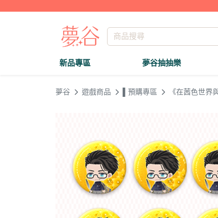
新品專區
夢谷抽抽樂
夢谷
遊戲商品
▌預購專區
《在茜色世界