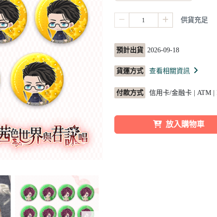
供貨充足
預計出貨
2026-09-18
貨運方式
查看相關資訊
付款方式
信用卡/金融卡 | ATM |
放入購物車