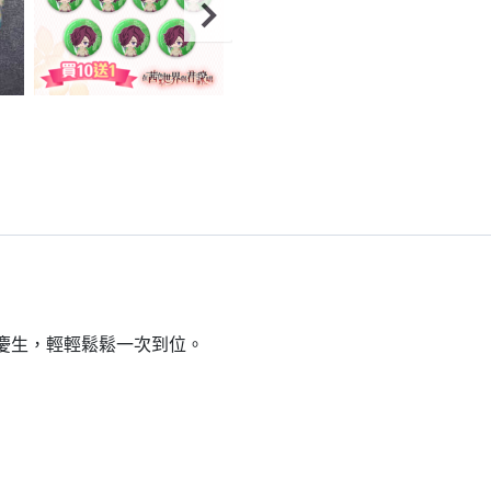
到慶生，輕輕鬆鬆一次到位。