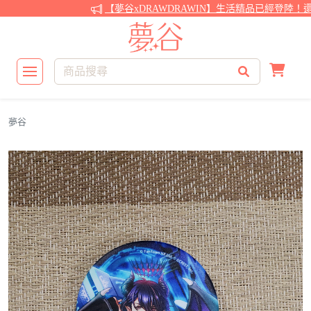
【夢谷xDRAWDRAWIN】生活精品已經登陸！還
夢谷