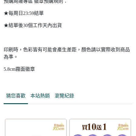
預購周邊專區 徽章預購規則：
★每周日23:59結單
★結單後30個工作天內出貨
印刷時，色彩皆有可能會產生差距，顏色請以實際收到商品
為準。
5.8cm霧面徽章
猜您喜歡
本站熱銷
瀏覽紀錄