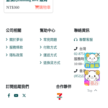
激情的Hunting love 維姆
NT$360
購物車
公司相關
幫助中心
聯絡資訊
關於夢谷
常見問題
聯繫客服
服務條款
付款方式
台灣
02-8751-2102
隱私政策
運送方式
服務時間:
退換貨方式
10:00~19:00
香港
(852)2250-9311
訂閱追蹤我們
合作夥伴
Top