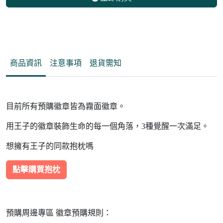
商品資訊
注意事項
退貨需知
目前所有預購徽章皆為霧面徽章。
用王子的徽章裝飾生命的每一個角落，3種覺醒一次滿足。
想擁有王子的同款抱枕嗎
點擊購買抱枕
預購周邊專區 徽章預購規則：