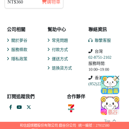
NT$360
購物車
公司相關
幫助中心
聯絡資訊
關於夢谷
常見問題
聯繫客服
服務條款
付款方式
台灣
02-8751-2102
隱私政策
運送方式
服務時間:
退換貨方式
10:00~19:00
香港
(852)2250-9311
訂閱追蹤我們
合作夥伴
Top
和信超媒體股份有限公司 戲谷分公司
統一編號：27932580