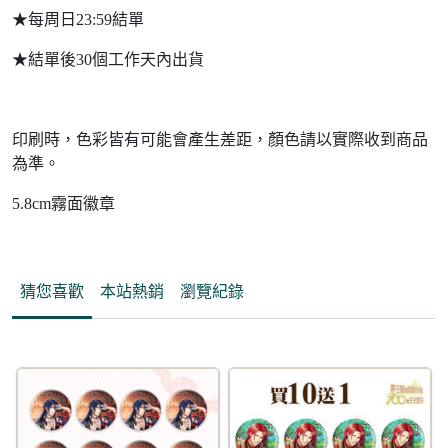
★每周日23:59結單
★結單後30個工作天內出貨
印刷時，色彩皆有可能會產生差距，顏色請以實際收到商品
為準。
5.8cm霧面徽章
猜您喜歡
本站熱銷
瀏覽紀錄