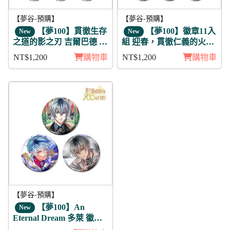
【夢谷-預購】
【夢谷-預購】
【夢100】貫徹生存
【夢100】徽章11入
New
New
之道的影之刃 吉爾巴德 月
組 迎春，貫徹仁義的火之
覺 徽章11入組
誓言 蓋伊里 月覺
NT$1,200
購物車
NT$1,200
購物車
【夢谷-預購】
【夢100】An
New
Eternal Dream 多萊 徽章3
入組