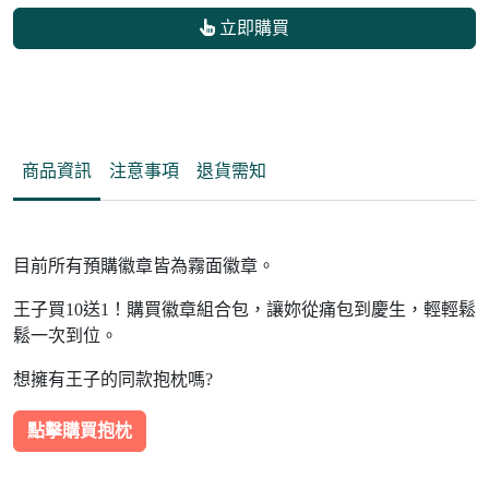
立即購買
商品資訊
注意事項
退貨需知
目前所有預購徽章皆為霧面徽章。
王子買10送1！購買徽章組合包，讓妳從痛包到慶生，輕輕鬆
鬆一次到位。
想擁有王子的同款抱枕嗎?
點擊購買抱枕