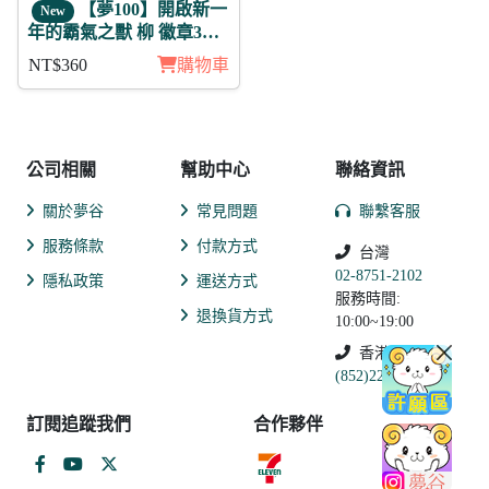
【夢100】開啟新一
New
年的霸氣之獸 柳 徽章3入
組
NT$360
購物車
公司相關
幫助中心
聯絡資訊
關於夢谷
常見問題
聯繫客服
服務條款
付款方式
台灣
02-8751-2102
隱私政策
運送方式
服務時間:
退換貨方式
10:00~19:00
香港
(852)2250-9311
訂閱追蹤我們
合作夥伴