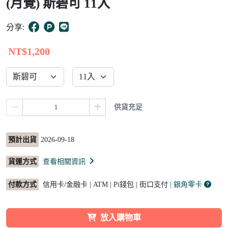
(月覺) 斯碧可 11入
10
分享:
NT$1,200
供貨充足
預計出貨
2026-09-18
貨運方式
查看相關資訊
付款方式
信用卡/金融卡 | ATM | Pi錢包 | 街口支付
| 銀角零卡
放入購物車