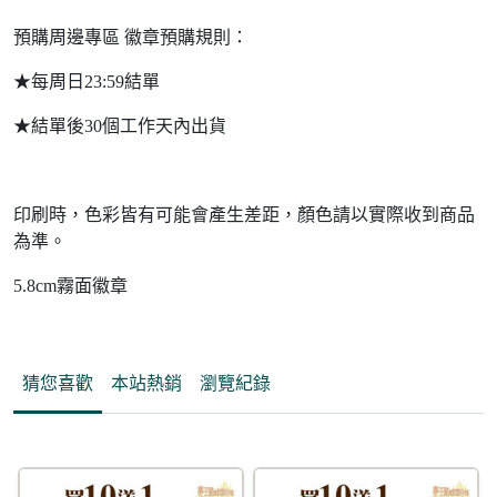
預購周邊專區 徽章預購規則：
★每周日23:59結單
★結單後30個工作天內出貨
印刷時，色彩皆有可能會產生差距，顏色請以實際收到商品
為準。
5.8cm霧面徽章
猜您喜歡
本站熱銷
瀏覽紀錄