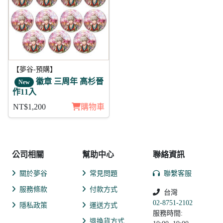
【夢谷-預購】
徽章 三周年 高杉晉
New
作11入
NT$1,200
購物車
公司相關
幫助中心
聯絡資訊
關於夢谷
常見問題
聯繫客服
服務條款
付款方式
台灣
02-8751-2102
隱私政策
運送方式
服務時間:
退換貨方式