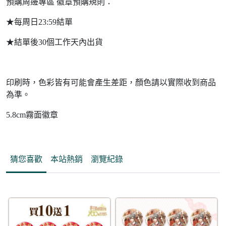
預購周邊專區 徽章預購規則：
★每周日23:59結單
★結單後30個工作天內出貨
印刷時，色彩皆有可能會產生差距，顏色請以實際收到商品
為準。
5.8cm霧面徽章
猜您喜歡
本站熱銷
瀏覽紀錄