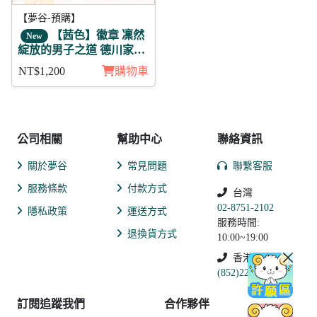
【夢谷-預購】
【茜色】徽章 凜然
New
綻放的男子之道 德川家光
11入
NT$1,200
購物車
公司相關
幫助中心
聯絡資訊
關於夢谷
常見問題
聯繫客服
服務條款
付款方式
台灣
02-8751-2102
隱私政策
運送方式
服務時間:
退換貨方式
10:00~19:00
香港
(852)2250-9311
訂閱追蹤我們
合作夥伴