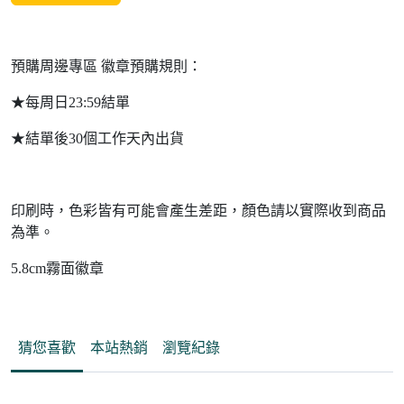
預購周邊專區 徽章預購規則：
★每周日23:59結單
★結單後30個工作天內出貨
印刷時，色彩皆有可能會產生差距，顏色請以實際收到商品
為準。
5.8cm霧面徽章
猜您喜歡
本站熱銷
瀏覽紀錄