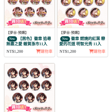
【夢谷-預購】
【夢谷-預購】
【茜色】徽章 追尋
徽章 燃燒的紅葉 戀
New
New
無盡之愛 雜賀孫市11入
愛的花道 明智光秀 11入
NT$1,200
購物車
NT$1,200
購物車