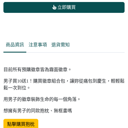
立即購買
商品資訊
注意事項
退貨需知
目前所有預購徽章皆為霧面徽章。
男子買10送1！購買徽章組合包，讓妳從痛包到慶生，輕輕鬆
鬆一次到位。
用男子的徽章裝飾生命的每一個角落。
想擁有男子的同款抱枕、無框畫嗎
點擊購買抱枕