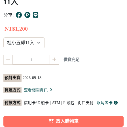
11入
8
分享:
NT$1,200
供貨充足
預計出貨
2026-09-18
貨運方式
查看相關資訊
付款方式
信用卡/金融卡 | ATM | Pi錢包 | 街口支付
| 銀角零卡
放入購物車