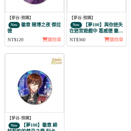
【夢谷-預購】
【夢谷-預購】
徽章 賭博之夜 傑拉
【夢100】與你迷失
New
New
德
在迷宮遊戲中 葛威德 徽章
3入組
NT$120
購物車
NT$360
購物車
【夢谷-預購】
【夢100】徽章 締
New