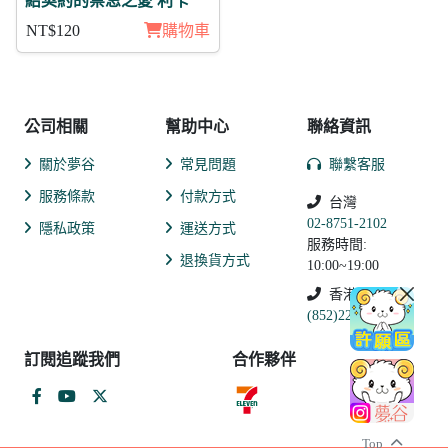
結契約的禁忌之愛 利卡
NT$120
購物車
公司相關
幫助中心
聯絡資訊
關於夢谷
常見問題
聯繫客服
服務條款
付款方式
台灣
02-8751-2102
隱私政策
運送方式
服務時間:
退換貨方式
10:00~19:00
香港
(852)2250-9311
訂閱追蹤我們
合作夥伴
Top