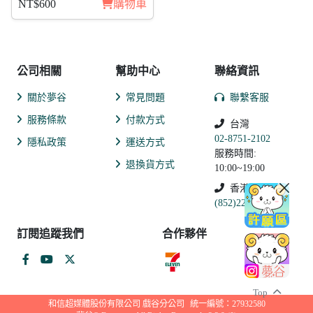
NT$600
購物車
公司相關
幫助中心
聯絡資訊
關於夢谷
常見問題
聯繫客服
服務條款
付款方式
台灣
02-8751-2102
隱私政策
運送方式
服務時間:
退換貨方式
10:00~19:00
香港
(852)2250-9311
訂閱追蹤我們
合作夥伴
Top
和信超媒體股份有限公司 戲谷分公司
統一編號：27932580