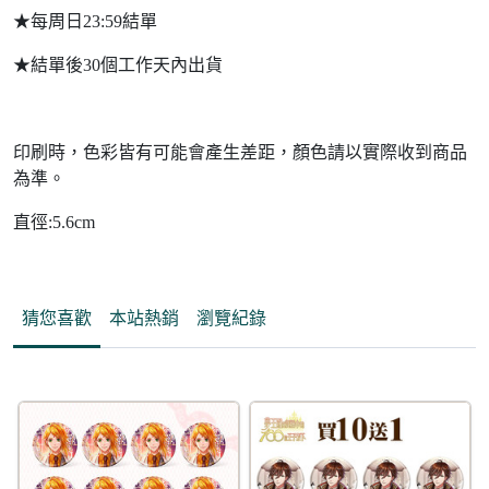
★每周日23:59結單
★結單後30個工作天內出貨
印刷時，色彩皆有可能會產生差距，顏色請以實際收到商品
為準。
直徑:5.6cm
猜您喜歡
本站熱銷
瀏覽紀錄