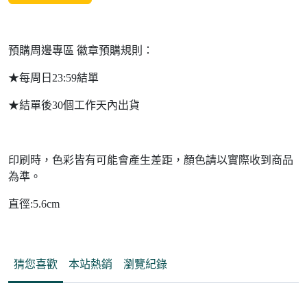
預購周邊專區 徽章預購規則：
★每周日23:59結單
★結單後30個工作天內出貨
印刷時，色彩皆有可能會產生差距，顏色請以實際收到商品
為準。
直徑:5.6cm
猜您喜歡
本站熱銷
瀏覽紀錄