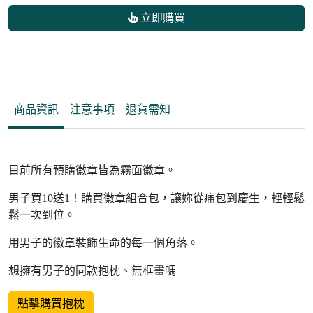
立即購買
商品資訊
注意事項
退貨需知
目前所有預購徽章皆為霧面徽章。
男子買10送1！購買徽章組合包，讓妳從痛包到慶生，輕輕鬆
鬆一次到位。
用男子的徽章裝飾生命的每一個角落。
想擁有男子的同款抱枕、無框畫嗎
點擊購買抱枕