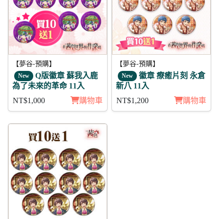
【夢谷-預購】
【夢谷-預購】
Q版徽章 蘇我入鹿
徽章 療癒片刻 永倉
New
New
為了未來的革命 11入
新八 11入
NT$1,000
購物車
NT$1,200
購物車