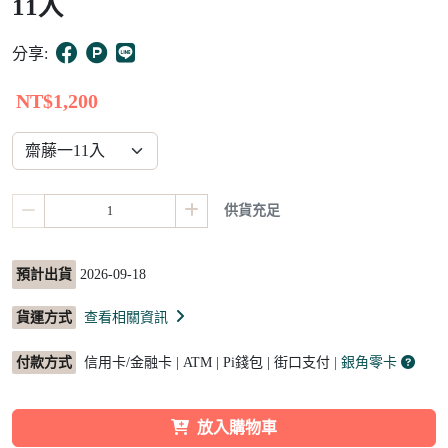
11入
8
分享:
NT$1,200
供貨充足
預計出貨
2026-09-18
貨運方式
查看相關資訊
付款方式
信用卡/金融卡 | ATM | Pi錢包 | 街口支付
| 銀角零卡
放入購物車