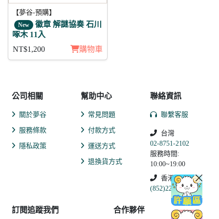
【夢谷-預購】
徽章 解謎協奏 石川
New
啄木 11入
NT$1,200
購物車
公司相關
幫助中心
聯絡資訊
關於夢谷
常見問題
聯繫客服
服務條款
付款方式
台灣
02-8751-2102
隱私政策
運送方式
服務時間:
退換貨方式
10:00~19:00
香港
(852)2250-9311
訂閱追蹤我們
合作夥伴