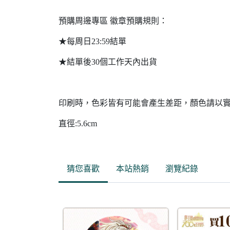
預購周邊專區 徽章預購規則：
★每周日23:59結單
★結單後30個工作天內出貨
印刷時，色彩皆有可能會產生差距，顏色請以
直徑:5.6cm
猜您喜歡
本站熱銷
瀏覽紀錄