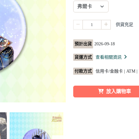
供貨充足
預計出貨
2026-09-18
貨運方式
查看相關資訊
付款方式
信用卡/金融卡 | ATM |
放入購物車