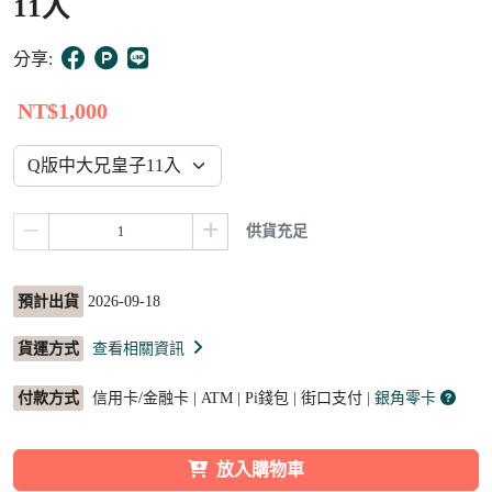
11入
8
分享:
NT$1,000
供貨充足
預計出貨
2026-09-18
貨運方式
查看相關資訊
付款方式
信用卡/金融卡 | ATM | Pi錢包 | 街口支付
| 銀角零卡
放入購物車