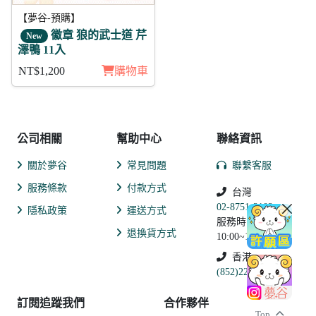
【夢谷-預購】
徽章 狼的武士道 芹
New
澤鴨 11入
NT$1,200
購物車
公司相關
幫助中心
聯絡資訊
關於夢谷
常見問題
聯繫客服
服務條款
付款方式
台灣
02-8751-2102
隱私政策
運送方式
服務時間:
退換貨方式
10:00~19:00
香港
(852)2250-9311
訂閱追蹤我們
合作夥伴
Top