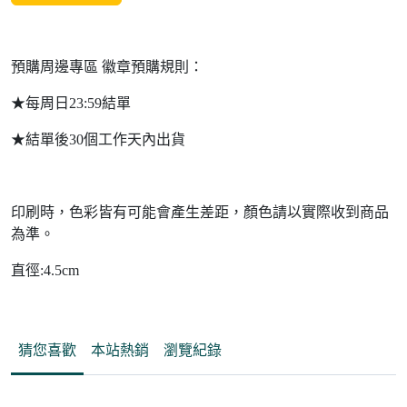
預購周邊專區 徽章預購規則：
★每周日23:59結單
★結單後30個工作天內出貨
印刷時，色彩皆有可能會產生差距，顏色請以實際收到商品
為準。
直徑:4.5cm
猜您喜歡
本站熱銷
瀏覽紀錄