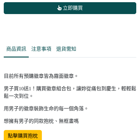
立即購買
商品資訊
注意事項
退貨需知
目前所有預購徽章皆為霧面徽章。
男子買10送1！購買徽章組合包，讓妳從痛包到慶生，輕輕鬆
鬆一次到位。
用男子的徽章裝飾生命的每一個角落。
想擁有男子的同款抱枕、無框畫嗎
點擊購買抱枕