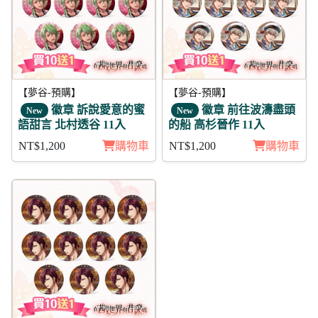
【夢谷-預購】
【夢谷-預購】
徽章 訴說愛意的蜜
徽章 前往波濤盡頭
New
New
語甜言 北村透谷 11入
的船 高杉晉作 11入
NT$1,200
購物車
NT$1,200
購物車