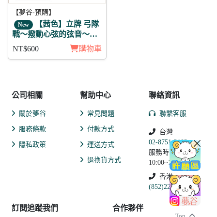
【夢谷-預購】
【茜色】立牌 弓隊
New
戰～撥動心弦的弦音～明
智光秀
NT$600
購物車
公司相關
幫助中心
聯絡資訊
關於夢谷
常見問題
聯繫客服
服務條款
付款方式
台灣
02-8751-2102
隱私政策
運送方式
服務時間:
退換貨方式
10:00~19:00
香港
(852)2250-9311
訂閱追蹤我們
合作夥伴
Top