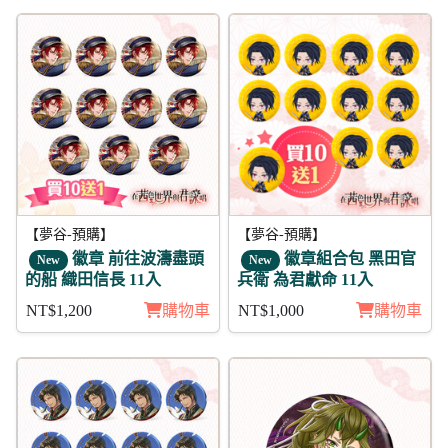
【夢谷-預購】
【夢谷-預購】
徽章 前往波濤盡頭
徽章組合包 黑田官
New
New
的船 織田信長 11入
兵衛 為君獻命 11入
NT$1,200
購物車
NT$1,000
購物車