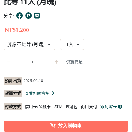
比等 11入 (月魄)
12
分享:
NT$1,200
供貨充足
預計出貨
2026-09-18
貨運方式
查看相關資訊
付款方式
信用卡/金融卡 | ATM | Pi錢包 | 街口支付
| 銀角零卡
放入購物車