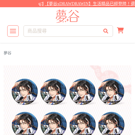
【夢谷xDRAWDRAWIN】生活精品已經登陸！還不
夢谷