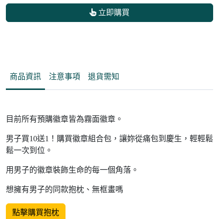
立即購買
商品資訊
注意事項
退貨需知
目前所有預購徽章皆為霧面徽章。
男子買10送1！購買徽章組合包，讓妳從痛包到慶生，輕輕鬆
鬆一次到位。
用男子的徽章裝飾生命的每一個角落。
想擁有男子的同款抱枕、無框畫嗎
點擊購買抱枕