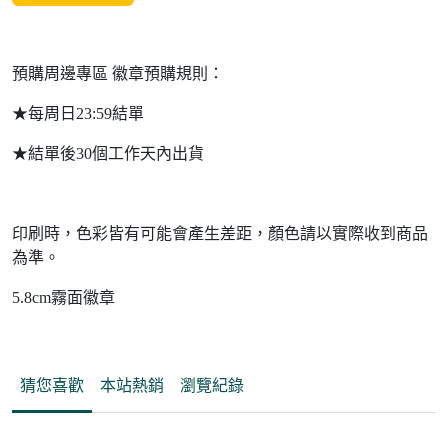
預購周邊專區 徽章預購規則：
★每周日23:59結單
★結單後30個工作天內出貨
印刷時，色彩皆有可能會產生差距，顏色請以實際收到商品
為準。
5.8cm霧面徽章
猜您喜歡
本站熱銷
瀏覽紀錄