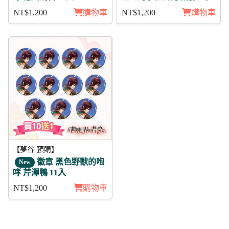
覺)11入
NT$1,200
購物車
NT$1,200
購物車
【夢谷-預購】
徽章 黑色野獸的咆
New
哮 芹澤鴨 11入
NT$1,200
購物車