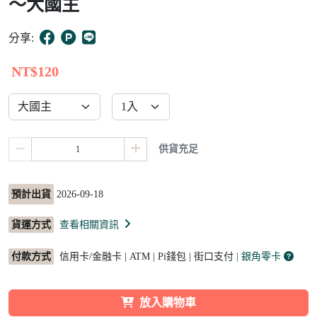
～大國主
12
分享:
NT$120
供貨充足
預計出貨
2026-09-18
貨運方式
查看相關資訊
付款方式
信用卡/金融卡 | ATM | Pi錢包 | 街口支付
| 銀角零卡
放入購物車