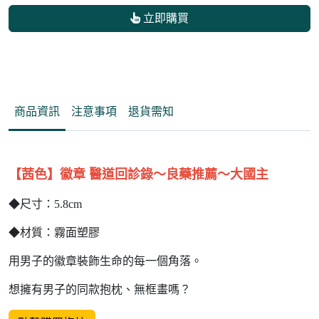
立即購買
商品資訊
注意事項
退貨需知
【茜色】徽章 醫道回診錄～良藥推薦～大國主
◆尺寸：5.8cm
◆材質：霧面塑膠
用男子的徽章裝飾生命的每一個角落。
想擁有男子的同款抱枕、無框畫嗎？