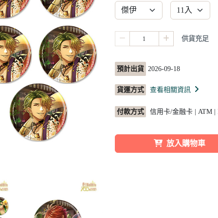
供貨充足
預計出貨
2026-09-18
貨運方式
查看相關資訊
付款方式
信用卡/金融卡 | ATM |
放入購物車