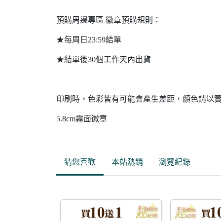
預購周邊專區 徽章預購規則：
★每周日23:59結單
★結單後30個工作天內出貨
印刷時，色彩皆有可能會產生差距，顏色請以
5.8cm霧面徽章
猜您喜歡
本站熱銷
瀏覽紀錄