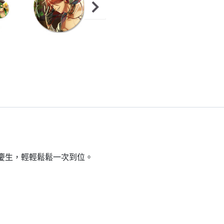
到慶生，輕輕鬆鬆一次到位。