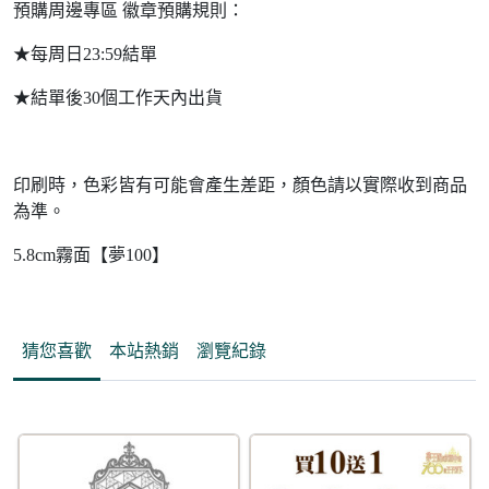
預購周邊專區 徽章預購規則：
★每周日23:59結單
★結單後30個工作天內出貨
印刷時，色彩皆有可能會產生差距，顏色請以實際收到商品
為準。
5.8cm霧面【夢100】
猜您喜歡
本站熱銷
瀏覽紀錄
95折