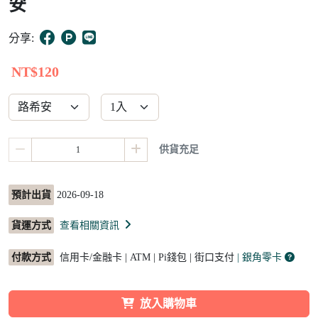
安
10
分享:
NT$120
供貨充足
預計出貨
2026-09-18
貨運方式
查看相關資訊
付款方式
信用卡/金融卡 | ATM | Pi錢包 | 街口支付
| 銀角零卡
放入購物車