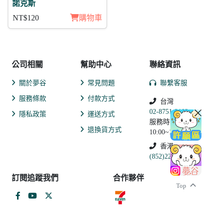
諾克斯
NT$120
購物車
公司相關
幫助中心
聯絡資訊
關於夢谷
常見問題
聯繫客服
服務條款
付款方式
台灣
02-8751-2102
隱私政策
運送方式
服務時間:
退換貨方式
10:00~19:00
香港
(852)2250-9311
訂閱追蹤我們
合作夥伴
Top