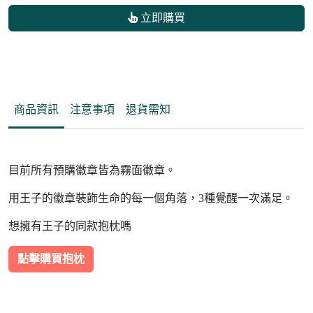
立即購買
商品資訊
注意事項
退貨需知
目前所有預購徽章皆為霧面徽章。
用王子的徽章裝飾生命的每一個角落，3種覺醒一次滿足。
想擁有王子的同款抱枕嗎
點擊購買抱枕