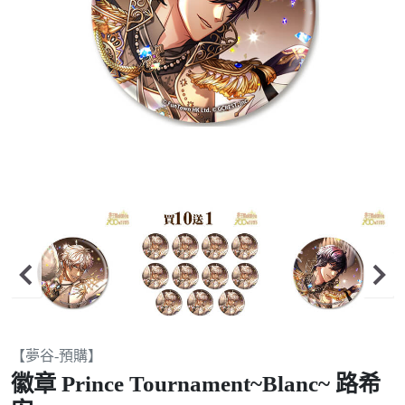
Item
【夢谷-預購】
2
徽章 Prince Tournament~Blanc~ 路希
of