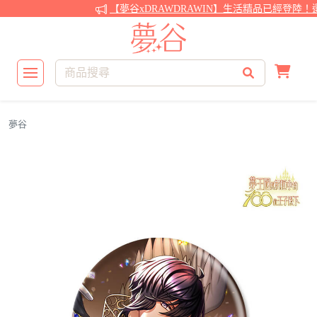
【夢谷xDRAWDRAWIN】生活精品已經登陸！還
夢谷