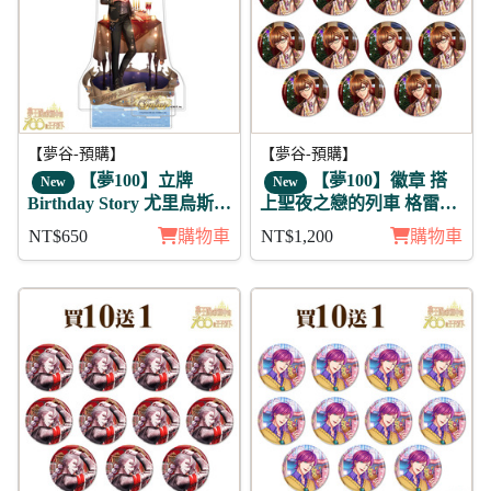
【夢谷-預購】
【夢谷-預購】
【夢100】立牌
【夢100】徽章 搭
New
New
Birthday Story 尤里烏斯
上聖夜之戀的列車 格雷亞
月覺
姆 11入
NT$650
購物車
NT$1,200
購物車