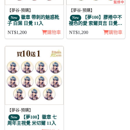
【夢谷-預購】
【夢谷-預購】
徽章 帶刺的魅惑靴
【夢100】膠捲中不
New
New
子 白葉 日覺 11入
褪色的愛 索爾貝吉 日覺
徽章11入組
NT$1,200
購物車
NT$1,200
購物車
【夢谷-預購】
【夢100】徽章 七
New
周年主視覺 米切爾 11入