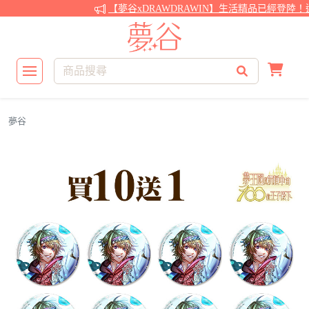
【夢谷xDRAWDRAWIN】生活精品已經登陸！
夢谷