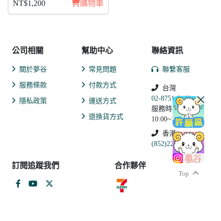
NT$1,200
購物車
公司相關
幫助中心
聯絡資訊
關於夢谷
常見問題
聯繫客服
服務條款
付款方式
台灣
02-8751-2102
隱私政策
運送方式
服務時間:
退換貨方式
10:00~19:00
香港
(852)2250-9311
訂閱追蹤我們
合作夥伴
Top
和信超媒體股份有限公司 戲谷分公司
統一編號：27932580