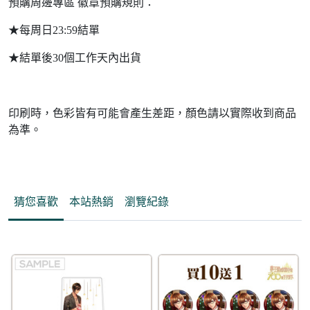
預購周邊專區 徽章預購規則：
★每周日23:59結單
★結單後30個工作天內出貨
印刷時，色彩皆有可能會產生差距，顏色請以實際收到商品
為準。
猜您喜歡
本站熱銷
瀏覽紀錄