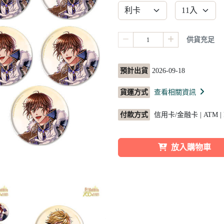
供貨充足
預計出貨
2026-09-18
貨運方式
查看相關資訊
付款方式
信用卡/金融卡 | ATM |
放入購物車