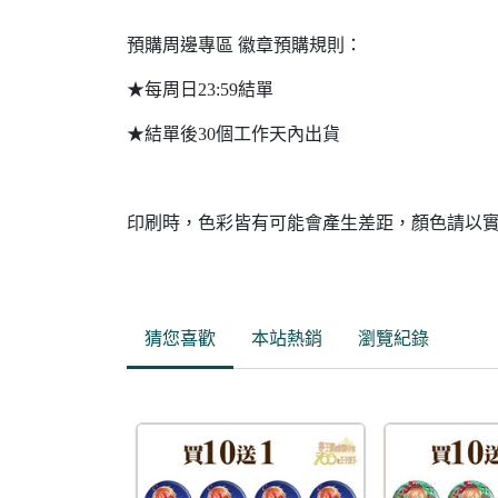
預購周邊專區 徽章預購規則：
★每周日23:59結單
★結單後30個工作天內出貨
印刷時，色彩皆有可能會產生差距，顏色請以
猜您喜歡
本站熱銷
瀏覽紀錄