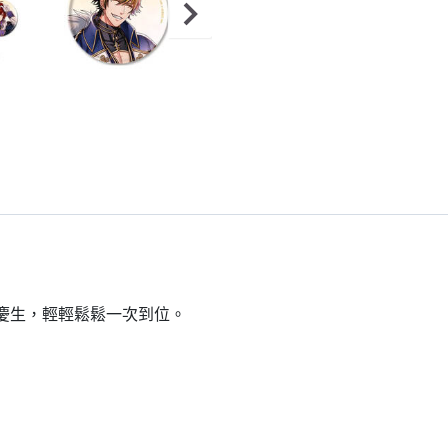
到慶生，輕輕鬆鬆一次到位。