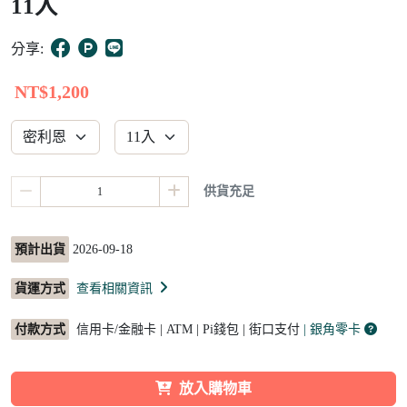
11入
16
分享:
NT$1,200
供貨充足
預計出貨
2026-09-18
貨運方式
查看相關資訊
付款方式
信用卡/金融卡 | ATM | Pi錢包 | 街口支付
| 銀角零卡
放入購物車