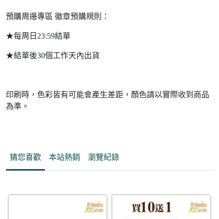
預購周邊專區 徽章預購規則：
★每周日23:59結單
★結單後30個工作天內出貨
印刷時，色彩皆有可能會產生差距，顏色請以實際收到商品
為準。
猜您喜歡
本站熱銷
瀏覽紀錄