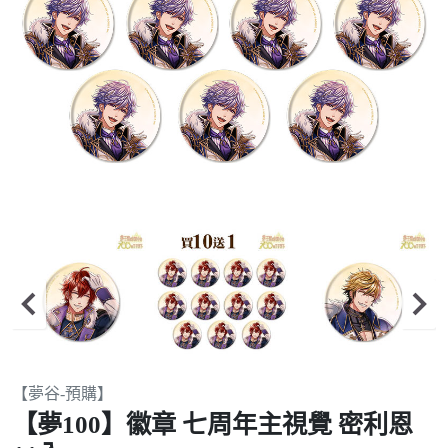
Item
【夢谷-預購】
2
【夢100】徽章 七周年主視覺 密利恩
of