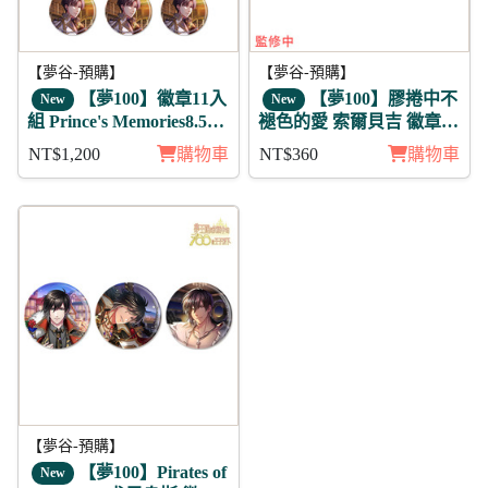
【夢谷-預購】
【夢谷-預購】
【夢100】徽章11入
【夢100】膠捲中不
New
New
組 Prince's Memories8.5周
褪色的愛 索爾貝吉 徽章3
年活動 智維 日覺
入組
NT$1,200
購物車
NT$360
購物車
【夢谷-預購】
【夢100】Pirates of
New