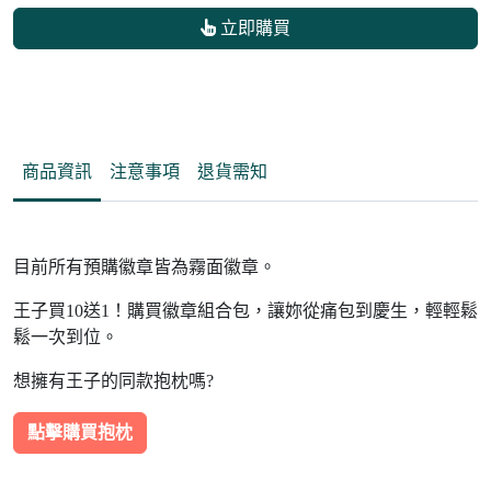
立即購買
商品資訊
注意事項
退貨需知
目前所有預購徽章皆為霧面徽章。
王子買10送1！購買徽章組合包，讓妳從痛包到慶生，輕輕鬆
鬆一次到位。
想擁有王子的同款抱枕嗎?
點擊購買抱枕