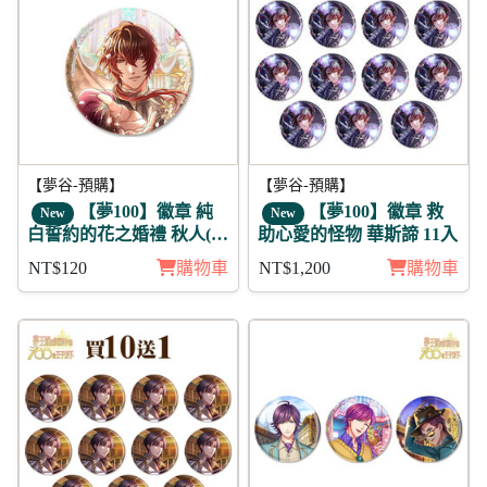
【夢谷-預購】
【夢谷-預購】
【夢100】徽章 純
【夢100】徽章 救
New
New
白誓約的花之婚禮 秋人(月
助心愛的怪物 華斯諦 11入
覺)
NT$120
購物車
NT$1,200
購物車