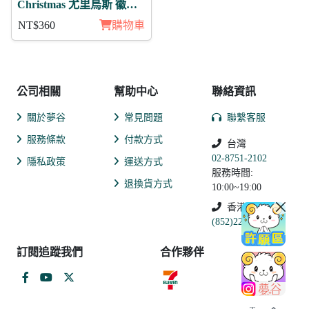
Christmas 尤里烏斯 徽章3
入組
NT$360
購物車
公司相關
幫助中心
聯絡資訊
關於夢谷
常見問題
聯繫客服
服務條款
付款方式
台灣
02-8751-2102
隱私政策
運送方式
服務時間:
退換貨方式
10:00~19:00
香港
(852)2250-9311
訂閱追蹤我們
合作夥伴