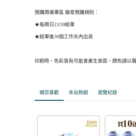
預購周邊專區 徽章預購規則：
★每周日23:59結單
★結單後30個工作天內出貨
印刷時，色彩皆有可能會產生差距，顏色請以
猜您喜歡
本站熱銷
瀏覽紀錄