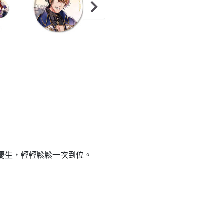
到慶生，輕輕鬆鬆一次到位。