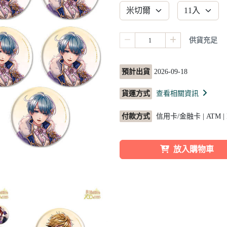
供貨充足
預計出貨
2026-09-18
貨運方式
查看相關資訊
付款方式
信用卡/金融卡 | ATM |
放入購物車