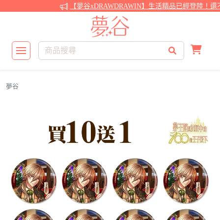
【夢谷xDRAWDRAWIN】生活精品已經登陸！還不
夢谷