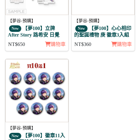
【夢谷-預購】
【夢谷-預購】
【夢100】立牌
【夢100】心心相印
New
New
After Story 路希安 日覺
的聖誕禮物 庚 徽章3入組
NT$650
購物車
NT$360
購物車
【夢谷-預購】
【夢100】徽章11入
New