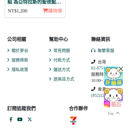
組 為亞特拉斯的聖夜點燃
夢之火 葛修 明星
NT$1,200
購物車
公司相關
幫助中心
聯絡資訊
關於夢谷
常見問題
聯繫客服
服務條款
付款方式
台灣
02-8751-2102
隱私政策
運送方式
服務時間:
退換貨方式
10:00~19:00
香港
(852)2250-9311
訂閱追蹤我們
合作夥伴
Top