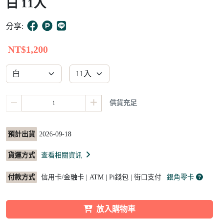
白 11入
10
分享:
NT$1,200
供貨充足
預計出貨
2026-09-18
貨運方式
查看相關資訊
付款方式
信用卡/金融卡 | ATM | Pi錢包 | 街口支付
| 銀角零卡
放入購物車