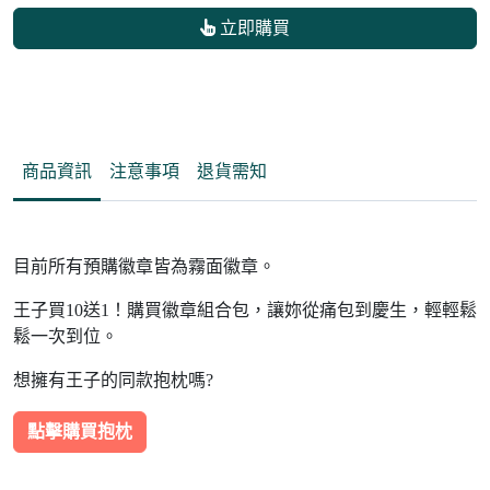
立即購買
商品資訊
注意事項
退貨需知
目前所有預購徽章皆為霧面徽章。
王子買10送1！購買徽章組合包，讓妳從痛包到慶生，輕輕鬆
鬆一次到位。
想擁有王子的同款抱枕嗎?
點擊購買抱枕