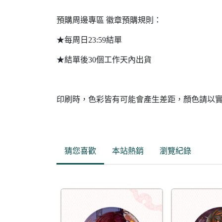
預購周邊專區 徽章預購規則：
★每周日23:59結單
★結單後30個工作天內出貨
印刷時，色彩皆有可能會產生差距，顏色請以
猜您喜歡
本站熱銷
瀏覽紀錄