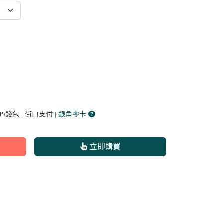
 Pi錢包 | 街口支付
| 銀角零卡
立即購買