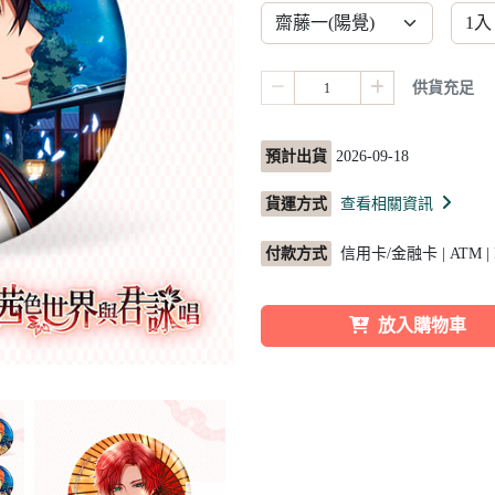
供貨充足
預計出貨
2026-09-18
貨運方式
查看相關資訊
付款方式
信用卡/金融卡 | ATM |
放入購物車