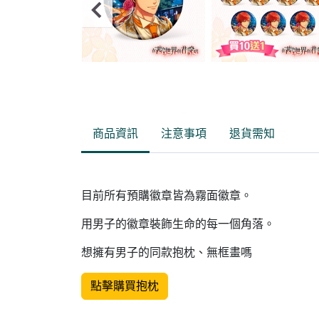
Item
2
of
商品資訊
注意事項
退貨需知
12
目前所有預購徽章皆為霧面徽章。
用男子的徽章裝飾生命的每一個角落。
想擁有男子的同款抱枕、無框畫嗎
點擊購買抱枕