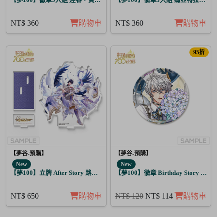
NT$ 360
購物車
NT$ 360
購物車
95折
【夢谷-預購】
【夢谷-預購】
New
New
【夢100】立牌 After Story 路希安 日覺
【夢100】徽章 Birthday Story 亞當
NT$ 650
購物車
NT$ 120
NT$ 114
購物車