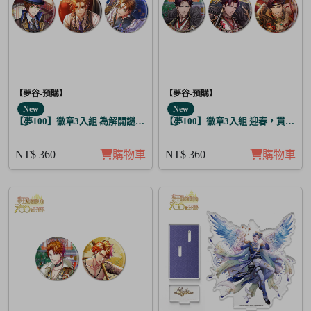
【夢谷-預購】
【夢谷-預購】
New
New
【夢100】徽章3入組 為解開謎題的妳施加愛的魔法 布里特芬
【夢100】徽章3入組 迎春，貫徹仁
NT$ 360
購物車
NT$ 360
購物車